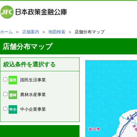
ホーム
＞
店舗案内
＞
地図検索
＞ 店舗分布マップ
店舗分布マップ
絞込条件を選択する
国民生活事業
農林水産事業
中小企業事業
周辺の店舗情報