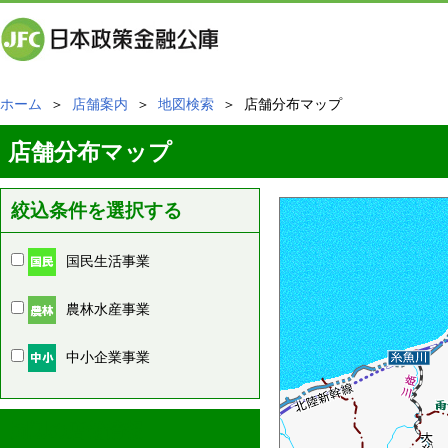
ホーム
＞
店舗案内
＞
地図検索
＞ 店舗分布マップ
店舗分布マップ
絞込条件を選択する
国民生活事業
農林水産事業
中小企業事業
周辺の店舗情報