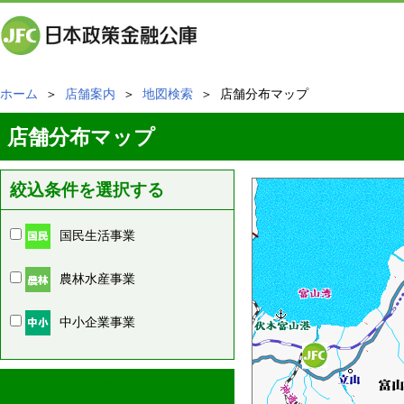
ホーム
＞
店舗案内
＞
地図検索
＞ 店舗分布マップ
店舗分布マップ
絞込条件を選択する
国民生活事業
農林水産事業
中小企業事業
周辺の店舗情報