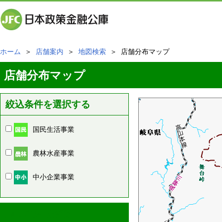
ホーム
＞
店舗案内
＞
地図検索
＞ 店舗分布マップ
店舗分布マップ
絞込条件を選択する
国民生活事業
農林水産事業
中小企業事業
周辺の店舗情報