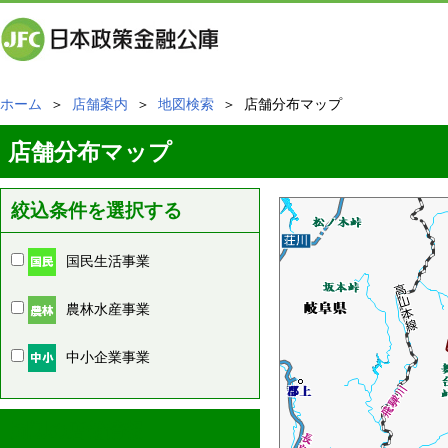
ホーム
＞
店舗案内
＞
地図検索
＞ 店舗分布マップ
店舗分布マップ
絞込条件を選択する
国民生活事業
農林水産事業
中小企業事業
周辺の店舗情報