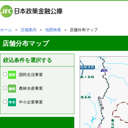
ホーム
＞
店舗案内
＞
地図検索
＞ 店舗分布マップ
店舗分布マップ
絞込条件を選択する
国民生活事業
農林水産事業
中小企業事業
周辺の店舗情報