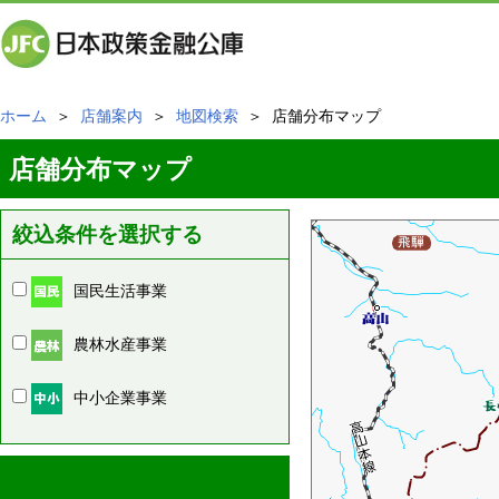
ホーム
＞
店舗案内
＞
地図検索
＞ 店舗分布マップ
店舗分布マップ
絞込条件を選択する
国民生活事業
農林水産事業
中小企業事業
周辺の店舗情報