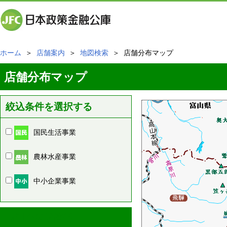
ホーム
＞
店舗案内
＞
地図検索
＞ 店舗分布マップ
店舗分布マップ
絞込条件を選択する
国民生活事業
農林水産事業
中小企業事業
周辺の店舗情報