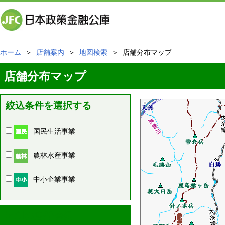
ホーム
＞
店舗案内
＞
地図検索
＞ 店舗分布マップ
店舗分布マップ
絞込条件を選択する
国民生活事業
農林水産事業
中小企業事業
周辺の店舗情報