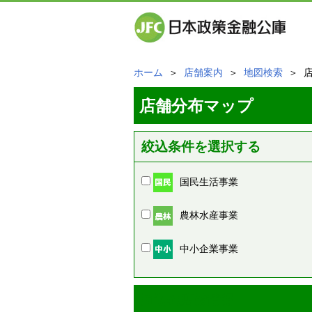
ホーム
＞
店舗案内
＞
地図検索
＞ 
店舗分布マップ
絞込条件を選択する
国民生活事業
農林水産事業
中小企業事業
周辺の店舗情報