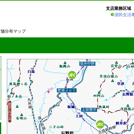
支店業務区域
国民生活
店舗分布マップ