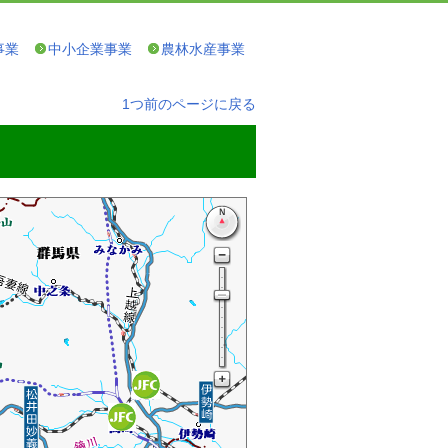
事業
中小企業事業
農林水産事業
1つ前のページに戻る