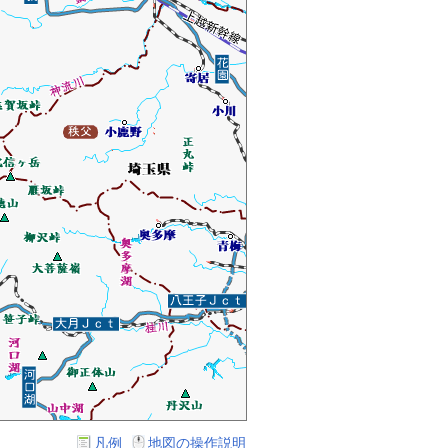
凡例
地図の操作説明