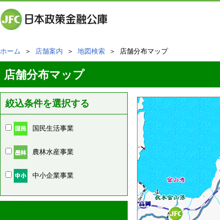
ホーム
＞
店舗案内
＞
地図検索
＞ 店舗分布マップ
店舗分布マップ
絞込条件を選択する
国民生活事業
農林水産事業
中小企業事業
周辺の店舗情報