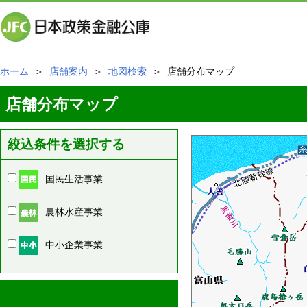
ホーム
＞
店舗案内
＞
地図検索
＞ 店舗分布マップ
店舗分布マップ
絞込条件を選択する
国民生活事業
農林水産事業
中小企業事業
周辺の店舗情報