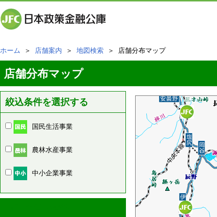
ホーム
＞
店舗案内
＞
地図検索
＞ 店舗分布マップ
店舗分布マップ
絞込条件を選択する
国民生活事業
農林水産事業
中小企業事業
周辺の店舗情報