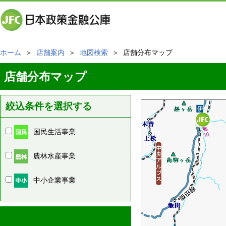
ホーム
＞
店舗案内
＞
地図検索
＞ 店舗分布マップ
店舗分布マップ
絞込条件を選択する
国民生活事業
農林水産事業
中小企業事業
周辺の店舗情報