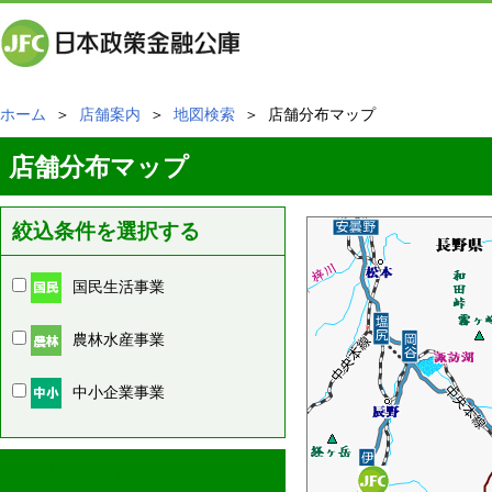
ホーム
＞
店舗案内
＞
地図検索
＞ 店舗分布マップ
店舗分布マップ
絞込条件を選択する
国民生活事業
農林水産事業
中小企業事業
周辺の店舗情報