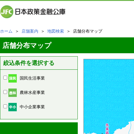
ホーム
＞
店舗案内
＞
地図検索
＞ 店舗分布マップ
店舗分布マップ
絞込条件を選択する
国民生活事業
農林水産事業
中小企業事業
周辺の店舗情報