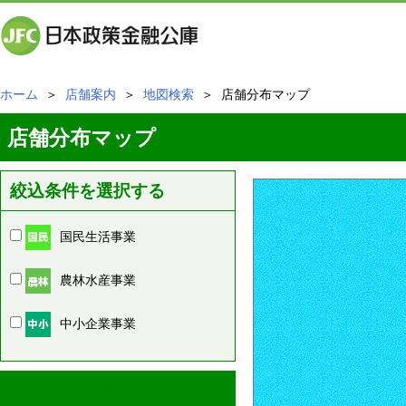
ホーム
＞
店舗案内
＞
地図検索
＞ 店舗分布マップ
店舗分布マップ
絞込条件を選択する
国民生活事業
農林水産事業
中小企業事業
周辺の店舗情報