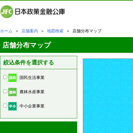
ホーム
＞
店舗案内
＞
地図検索
＞ 店舗分布マップ
店舗分布マップ
絞込条件を選択する
国民生活事業
農林水産事業
中小企業事業
周辺の店舗情報