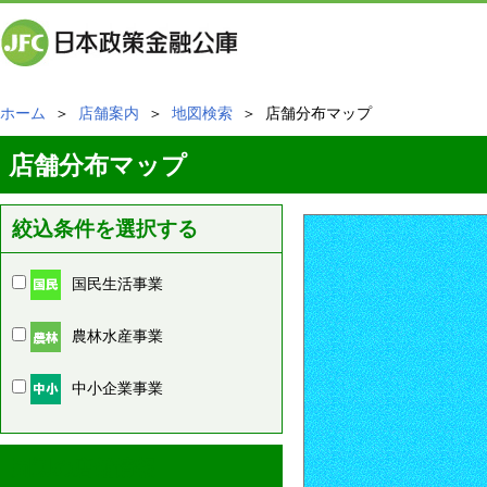
ホーム
＞
店舗案内
＞
地図検索
＞ 店舗分布マップ
店舗分布マップ
絞込条件を選択する
国民生活事業
農林水産事業
中小企業事業
周辺の店舗情報