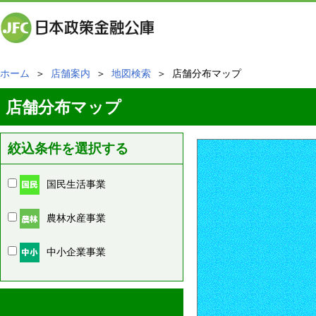
ホーム
＞
店舗案内
＞
地図検索
＞ 店舗分布マップ
店舗分布マップ
絞込条件を選択する
国民生活事業
農林水産事業
中小企業事業
周辺の店舗情報