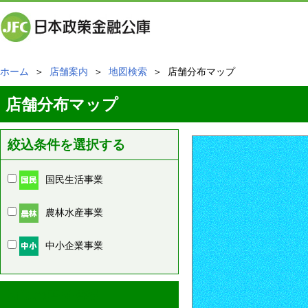
ホーム
＞
店舗案内
＞
地図検索
＞ 店舗分布マップ
店舗分布マップ
絞込条件を選択する
国民生活事業
農林水産事業
中小企業事業
周辺の店舗情報