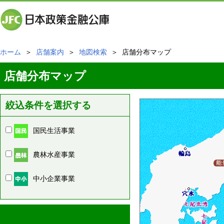
ホーム
＞
店舗案内
＞
地図検索
＞ 店舗分布マップ
店舗分布マップ
絞込条件を選択する
国民生活事業
農林水産事業
中小企業事業
周辺の店舗情報