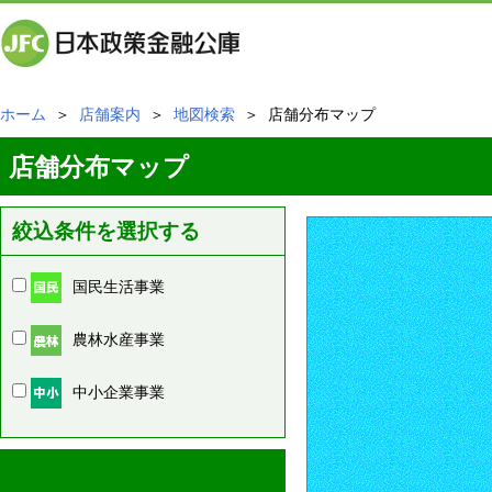
ホーム
＞
店舗案内
＞
地図検索
＞ 店舗分布マップ
店舗分布マップ
絞込条件を選択する
国民生活事業
農林水産事業
中小企業事業
周辺の店舗情報