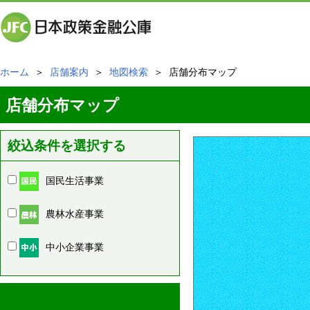
ホーム
＞
店舗案内
＞
地図検索
＞ 店舗分布マップ
店舗分布マップ
絞込条件を選択する
国民生活事業
農林水産事業
中小企業事業
周辺の店舗情報