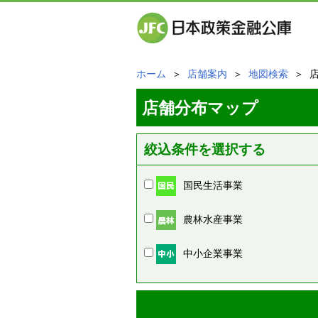
ホーム
＞
店舗案内
＞
地図検索
＞ 
店舗分布マップ
絞込条件を選択する
国民生活事業
農林水産事業
中小企業事業
周辺の店舗情報