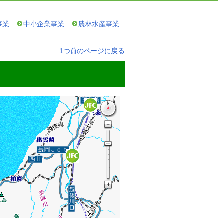
事業
中小企業事業
農林水産事業
1つ前のページに戻る