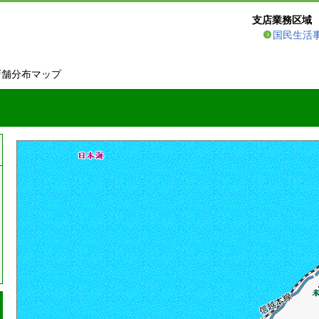
支店業務区域
国民生活
店舗分布マップ