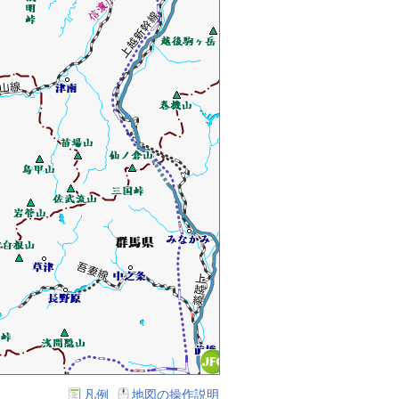
凡例
地図の操作説明