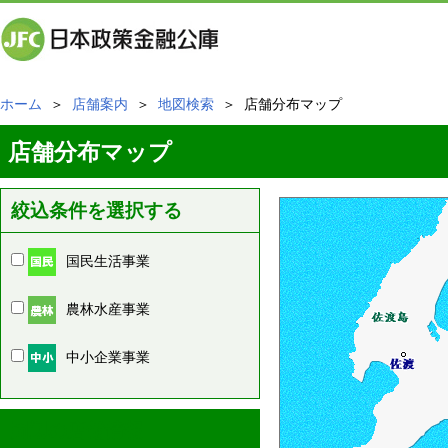
ホーム
＞
店舗案内
＞
地図検索
＞ 店舗分布マップ
店舗分布マップ
絞込条件を選択する
国民生活事業
農林水産事業
中小企業事業
周辺の店舗情報