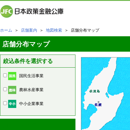
ホーム
＞
店舗案内
＞
地図検索
＞ 店舗分布マップ
店舗分布マップ
絞込条件を選択する
国民生活事業
農林水産事業
中小企業事業
周辺の店舗情報