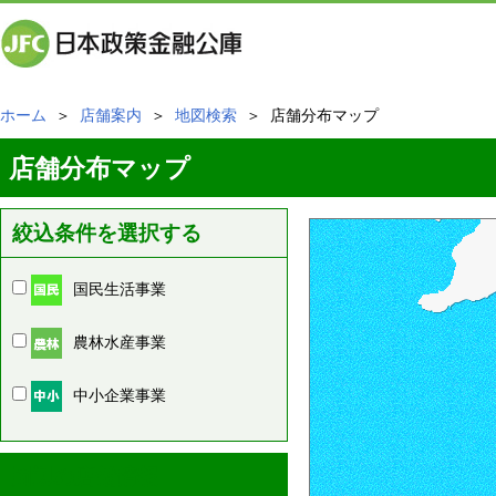
ホーム
＞
店舗案内
＞
地図検索
＞ 店舗分布マップ
店舗分布マップ
絞込条件を選択する
国民生活事業
農林水産事業
中小企業事業
周辺の店舗情報