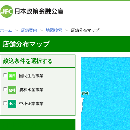
ホーム
＞
店舗案内
＞
地図検索
＞ 店舗分布マップ
店舗分布マップ
絞込条件を選択する
国民生活事業
農林水産事業
中小企業事業
周辺の店舗情報