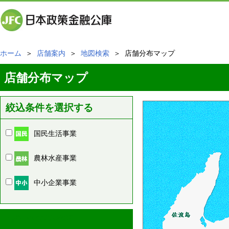
ホーム
＞
店舗案内
＞
地図検索
＞ 店舗分布マップ
店舗分布マップ
絞込条件を選択する
国民生活事業
農林水産事業
中小企業事業
周辺の店舗情報