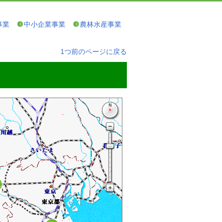
事業
中小企業事業
農林水産事業
1つ前のページに戻る