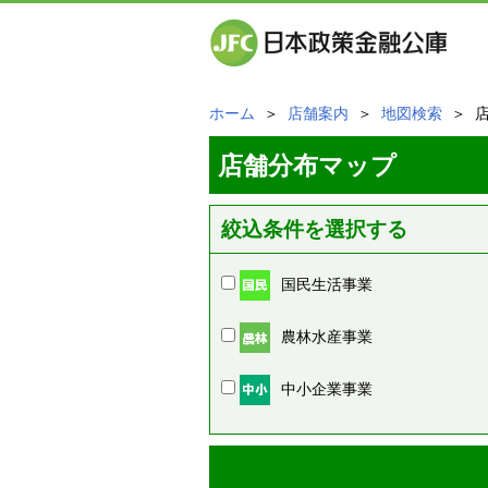
ホーム
＞
店舗案内
＞
地図検索
＞ 
店舗分布マップ
絞込条件を選択する
国民生活事業
農林水産事業
中小企業事業
周辺の店舗情報