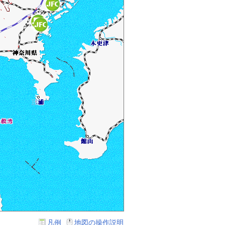
凡例
地図の操作説明