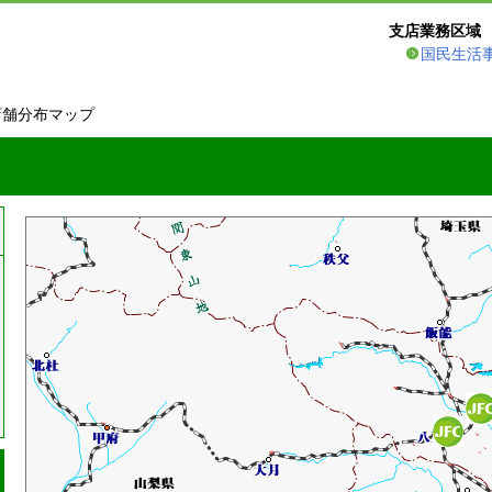
支店業務区域
国民生活
店舗分布マップ