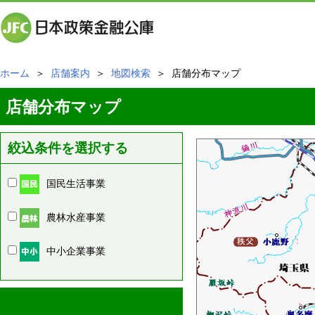
ホーム
＞
店舗案内
＞
地図検索
＞ 店舗分布マップ
店舗分布マップ
絞込条件を選択する
国民生活事業
農林水産事業
中小企業事業
周辺の店舗情報