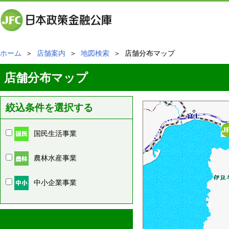
ホーム
＞
店舗案内
＞
地図検索
＞ 店舗分布マップ
店舗分布マップ
絞込条件を選択する
国民生活事業
農林水産事業
中小企業事業
周辺の店舗情報