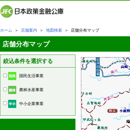
ホーム
＞
店舗案内
＞
地図検索
＞ 店舗分布マップ
店舗分布マップ
絞込条件を選択する
国民生活事業
農林水産事業
中小企業事業
周辺の店舗情報