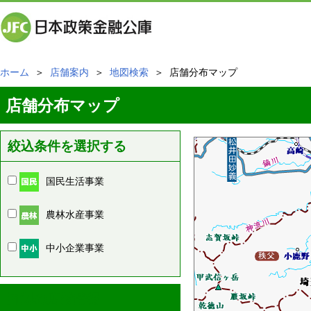
ホーム
＞
店舗案内
＞
地図検索
＞ 店舗分布マップ
店舗分布マップ
絞込条件を選択する
国民生活事業
農林水産事業
中小企業事業
周辺の店舗情報