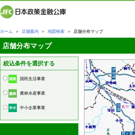
ホーム
＞
店舗案内
＞
地図検索
＞ 店舗分布マップ
店舗分布マップ
絞込条件を選択する
国民生活事業
農林水産事業
中小企業事業
周辺の店舗情報