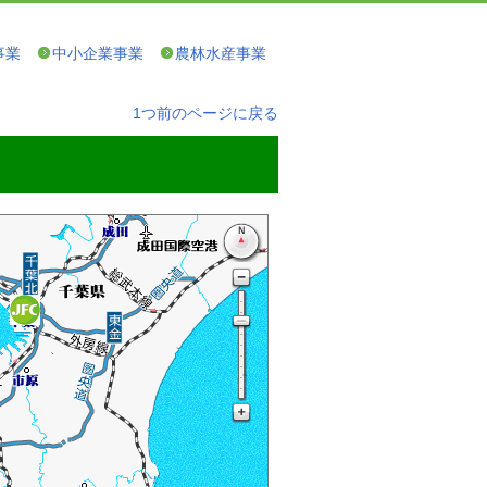
事業
中小企業事業
農林水産事業
1つ前のページに戻る