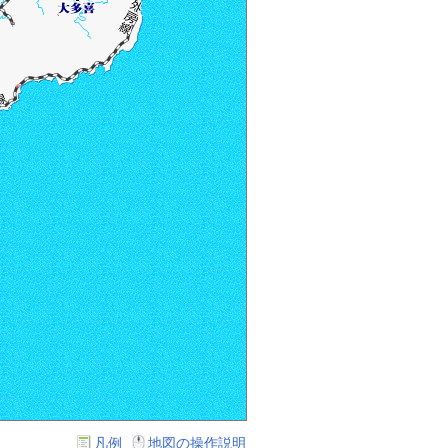
凡例
地図の操作説明