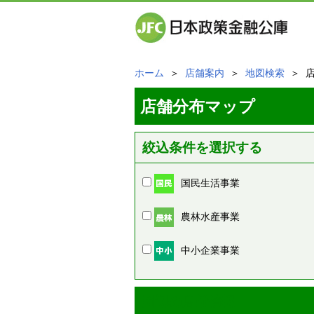
ホーム
＞
店舗案内
＞
地図検索
＞ 
店舗分布マップ
絞込条件を選択する
国民生活事業
農林水産事業
中小企業事業
周辺の店舗情報