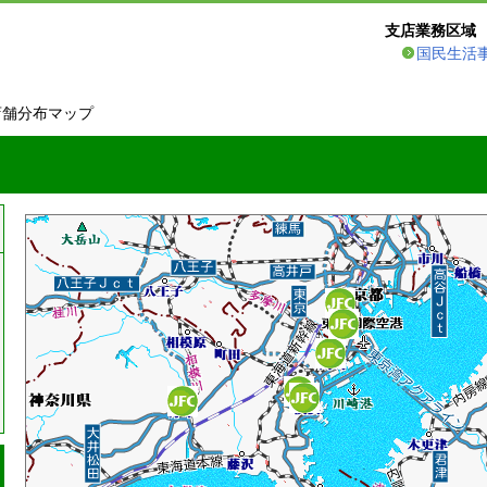
支店業務区域
国民生活
店舗分布マップ