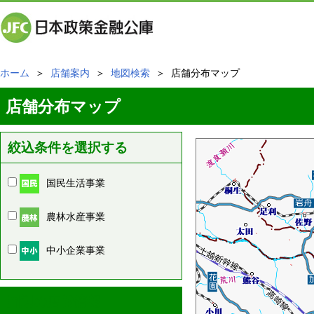
ホーム
＞
店舗案内
＞
地図検索
＞ 店舗分布マップ
店舗分布マップ
絞込条件を選択する
国民生活事業
農林水産事業
中小企業事業
周辺の店舗情報