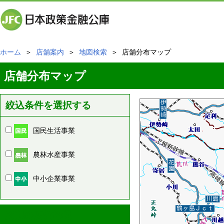
ホーム
＞
店舗案内
＞
地図検索
＞ 店舗分布マップ
店舗分布マップ
絞込条件を選択する
国民生活事業
農林水産事業
中小企業事業
周辺の店舗情報