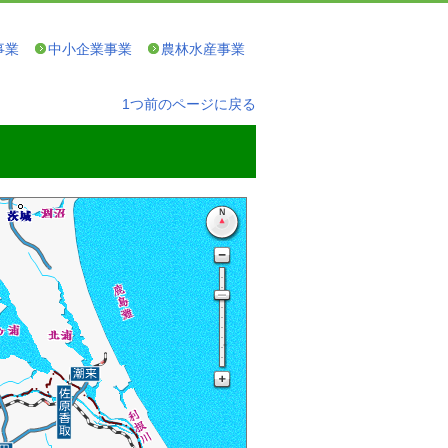
事業
中小企業事業
農林水産事業
1つ前のページに戻る