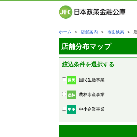
ホーム
＞
店舗案内
＞
地図検索
＞ 
店舗分布マップ
絞込条件を選択する
国民生活事業
農林水産事業
中小企業事業
周辺の店舗情報