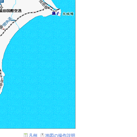
凡例
地図の操作説明