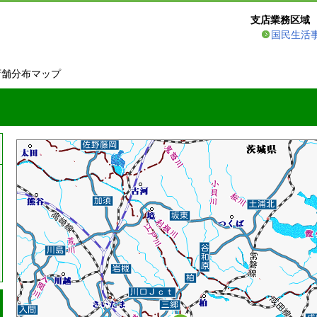
支店業務区域
国民生活
店舗分布マップ