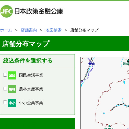
ホーム
＞
店舗案内
＞
地図検索
＞ 店舗分布マップ
店舗分布マップ
絞込条件を選択する
国民生活事業
農林水産事業
中小企業事業
周辺の店舗情報