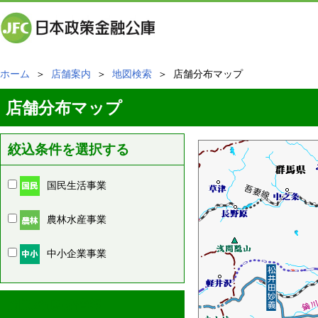
ホーム
＞
店舗案内
＞
地図検索
＞ 店舗分布マップ
店舗分布マップ
絞込条件を選択する
国民生活事業
農林水産事業
中小企業事業
周辺の店舗情報