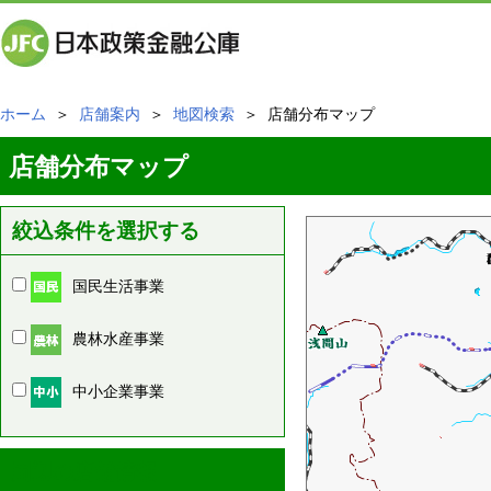
ホーム
＞
店舗案内
＞
地図検索
＞ 店舗分布マップ
店舗分布マップ
絞込条件を選択する
国民生活事業
農林水産事業
中小企業事業
周辺の店舗情報