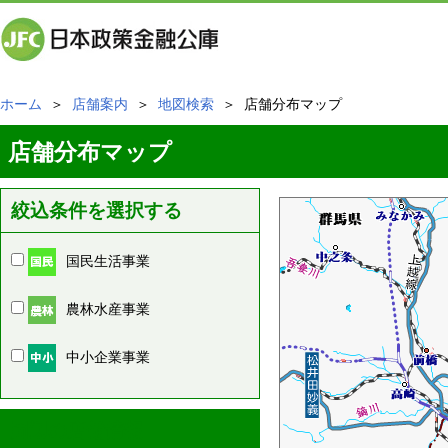
ホーム
＞
店舗案内
＞
地図検索
＞ 店舗分布マップ
店舗分布マップ
絞込条件を選択する
国民生活事業
農林水産事業
中小企業事業
周辺の店舗情報