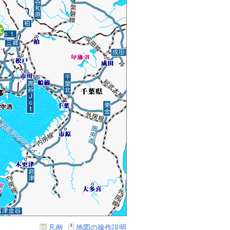
凡例
地図の操作説明