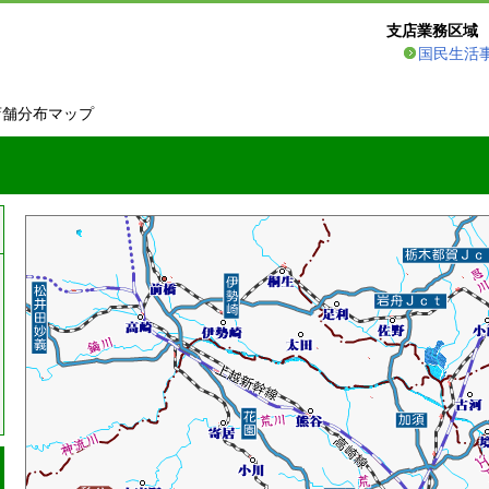
支店業務区域
国民生活
店舗分布マップ