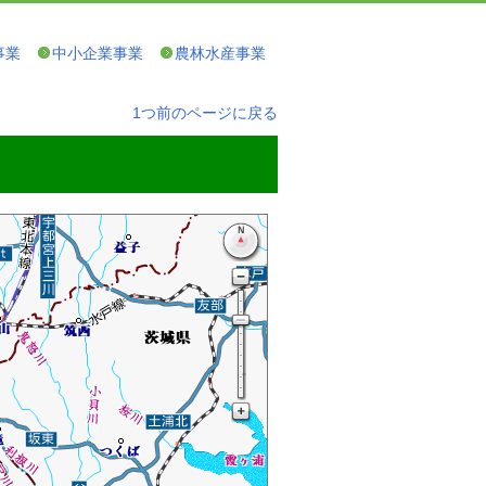
事業
中小企業事業
農林水産事業
1つ前のページに戻る