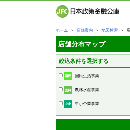
ホーム
＞
店舗案内
＞
地図検索
＞ 
店舗分布マップ
絞込条件を選択する
国民生活事業
農林水産事業
中小企業事業
周辺の店舗情報