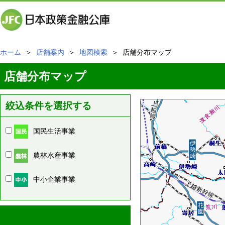
ホーム
＞
店舗案内
＞
地図検索
＞ 店舗分布マップ
店舗分布マップ
絞込条件を選択する
国民生活事業
農林水産事業
中小企業事業
周辺の店舗情報