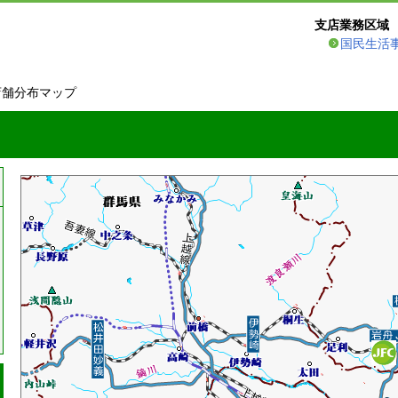
支店業務区域
国民生活
店舗分布マップ