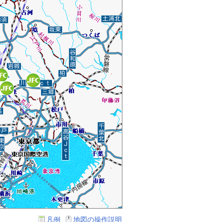
凡例
地図の操作説明