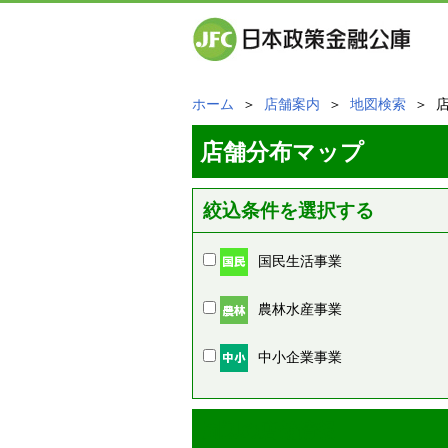
ホーム
＞
店舗案内
＞
地図検索
＞ 
店舗分布マップ
絞込条件を選択する
国民生活事業
農林水産事業
中小企業事業
周辺の店舗情報