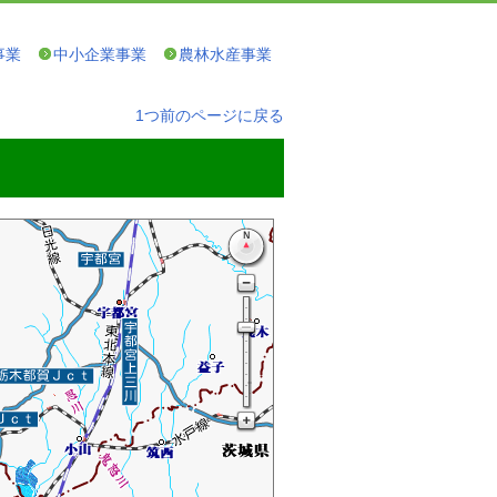
事業
中小企業事業
農林水産事業
1つ前のページに戻る