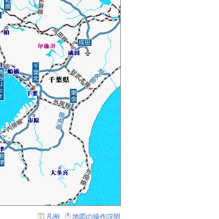
凡例
地図の操作説明