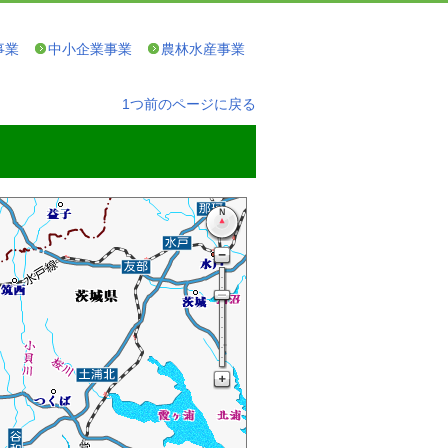
事業
中小企業事業
農林水産事業
1つ前のページに戻る