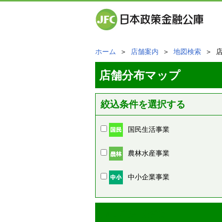
ホーム
＞
店舗案内
＞
地図検索
＞ 
店舗分布マップ
絞込条件を選択する
国民生活事業
農林水産事業
中小企業事業
周辺の店舗情報