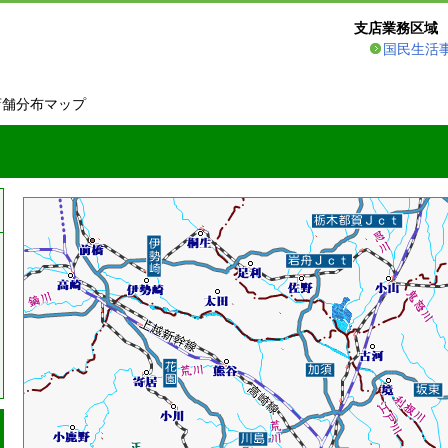
支店業務区域
国民生活
店舗分布マップ