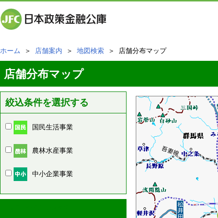
ホーム
＞
店舗案内
＞
地図検索
＞ 店舗分布マップ
店舗分布マップ
絞込条件を選択する
国民生活事業
農林水産事業
中小企業事業
周辺の店舗情報