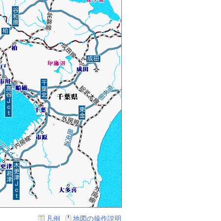
凡例
地図の操作説明