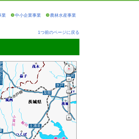
事業
中小企業事業
農林水産事業
1つ前のページに戻る