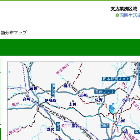
支店業務区域
国民生活
店舗分布マップ