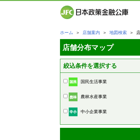
ホーム
＞
店舗案内
＞
地図検索
＞ 
店舗分布マップ
絞込条件を選択する
国民生活事業
農林水産事業
中小企業事業
周辺の店舗情報